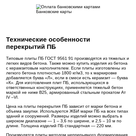
Банковские карты
Технические особенности
перекрытий ПБ
Типовые плиты ПБ ГОСТ 9561 91 производятся из тяжелых и
легких видов бетона. Также можно купить изделия из бетона
с керамзитовым наполнителем. Если плиты изготовлены из
легкого бетона плотностью 1800 кг/м3, то к маркировке
добавляется буква «Л», если в смеси есть керамзит — буква
«К». Для изготовления плит ПБ, использующихся в
ответственных конструкциях, применяется тяжелый бетон
маркой не ниже В25, армированный стальным прокатом Aт
IV –VI.
Цена на плиты перекрытия ПБ зависит от марки бетона и
объема закупки. Используются ЖБИ марки ПБ на всех типах
зданий и сооружений. Размеры изделий можно выбрать в
широком диапазоне — 1 – 3,6 по ширине, и 2,5 – 10 м по
длине. Толщина изделий ПБ стандартная — 220 мм.
Производятся плиты методом непрерывного формирования.