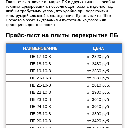
Главное их отличие от марки ПК и других типов — особая
техника армирования, позволяющая резать изделие под
любым требуемым углом, что удобно при перекрытии
конструкций сложной конфигурации. Купить плиты ПБ в
Сосново можно внутренними пустотами круглого или
трапециевидного сечения.
Прайс-лист на плиты перекрытия ПБ
НАИМЕНОВАНИЕ
ЦЕНА
ПБ 17-10-8
от 2320 руб.
ПБ 18-10-8
от 2430 руб.
ПБ 19-10-8
от 2560 руб.
ПБ 20-10-8
от 2680 руб.
ПБ 21-10-8
от 2810 руб.
ПБ 22-10-8
от 2930 руб.
ПБ 23-10-8
от 3040 руб.
ПБ 24-10-8
от 3040 руб.
ПБ 25-10-8
от 3300 руб.
ПБ 26-10-8
от 3420 руб.